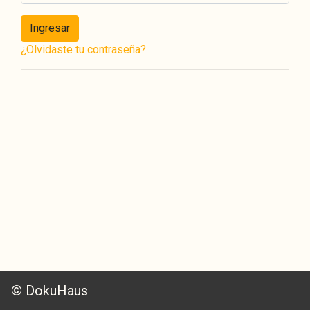
Ingresar
¿Olvidaste tu contraseña?
© DokuHaus