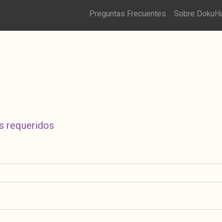
Preguntas Frecuentes
Sobre DokuH
s requeridos