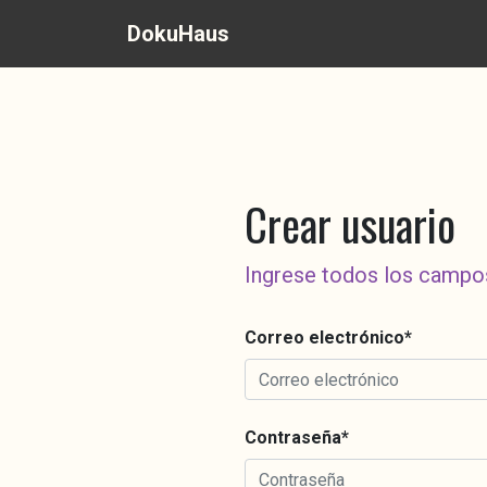
DokuHaus
Crear usuario
Ingrese todos los campo
Correo electrónico
*
Contraseña
*