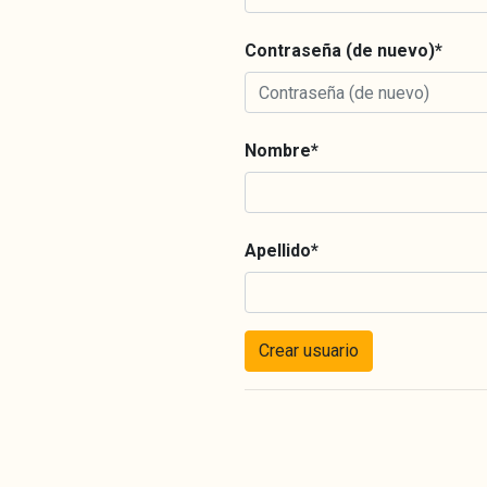
Contraseña (de nuevo)
*
Nombre
*
Apellido
*
Crear usuario